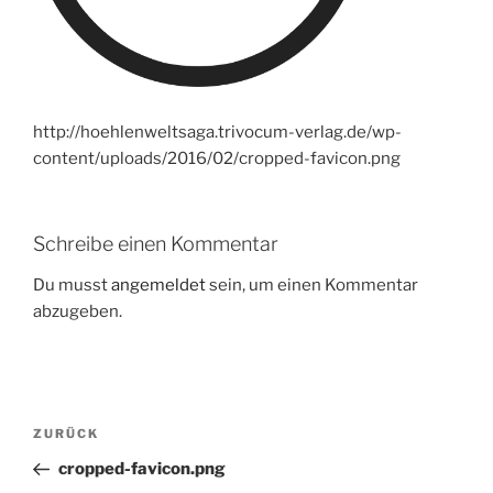
http://hoehlenweltsaga.trivocum-verlag.de/wp-
content/uploads/2016/02/cropped-favicon.png
Schreibe einen Kommentar
Du musst
angemeldet
sein, um einen Kommentar
abzugeben.
Beitragsnavigation
Vorheriger
ZURÜCK
Beitrag
cropped-favicon.png